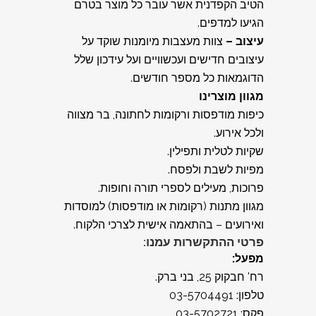
הטיב הקפדנית אשר עובר כל מוצר בטרם
הגיעו למדפים.
עיצוב –
צוות מעצבות מיומנות שוקד על
עיצובים חדישים ועכשוויים ועל עידכון שלל
הדוגמאות כל מספר חודשים.
מגוון מוצרינו
כיפות מודפסות ורקומות לחתונה, בר מצווה
ולכל אירוע.
שקיות לטלית ותפילין.
מפיות לשבת ולפסח.
פרוכות, מעילים לספרי תורה וחופות.
מגוון מתנות (רקומות או מודפסות) למוסדות
ואירועים – בהתאמה אישית לצרכי הלקוח.
פרטי ההתקשרות עמנו:
מפעל:
רח' חבקוק 25, בני ברק.
טלפון: 03-5704491
פקס: 03-5702721