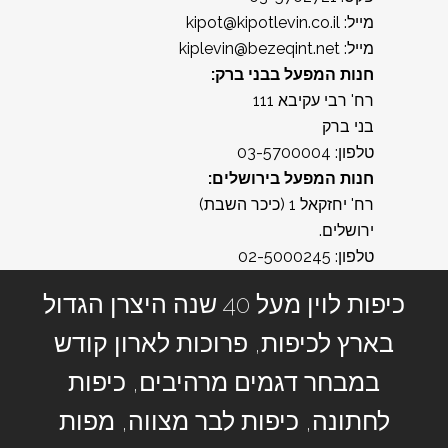
מייל: kipot@kipotlevin.co.il
מייל: kiplevin@bezeqint.net
חנות המפעל בבני ברק:
רח' רבי עקיבא 111
בני ברק
טלפון: 03-5700004
חנות המפעל בירושלים:
רח' יחזקאל 1 (כיכר השבת)
ירושלים.
טלפון: 02-5000245
כיפות לוין מעל 40 שנה היצרן הגדול
בארץ לכיפות, פרוכות לארון קודש
במבחר דגמים מרהיבים, כיפות
לחתונה, כיפות לבר מצווה, מפות