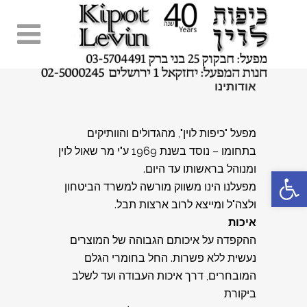
אודותינו
מפעל "כיפות לוין", מהגדולים והוותיקים
בתחומו – נוסד בשנת 1969 ע"י מר שאול לוין
ומנוהל בראשותו עד היום.
פתח סרגל נגישות
מפעלנו הינו משווק מורשה למשרד הביטחון
ולצה"ל ומייצא לרוב ארצות תבל.
איכות
ההקפדה על איכותם הגבוהה של המוצרים
נעשית ללא פשרות. החל בחומרי הגלם
המובחרים, דרך איכות העבודה ועד לשלב
ביקורת