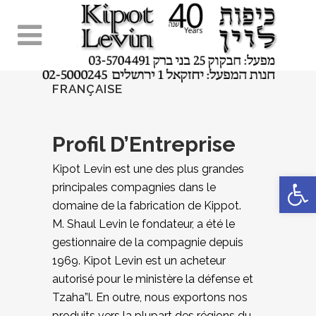
FRANÇAISE
Profil D’Entreprise
Kipot Levin est une des plus grandes
Ouvrir la 
principales compagnies dans le
domaine de la fabrication de Kippot.
M. Shaul Levin le fondateur,
a été le
gestionnaire de la compagnie depuis
1969. Kipot Levin est un acheteur
autorisé pour le ministère la défense et
Tzaha”l. En
outre, nous exportons nos
produits vers la plupart des régions du