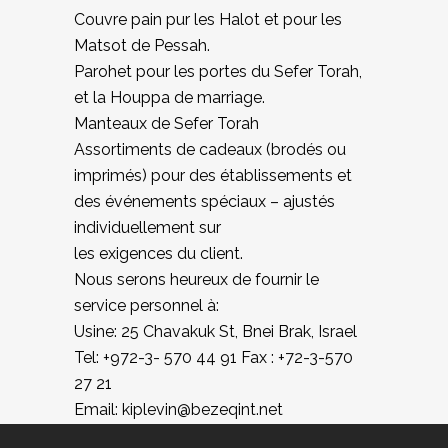
Couvre pain pur les Halot et pour les
Matsot de Pessah.
Parohet pour les portes du Sefer Torah,
et la Houppa de marriage.
Manteaux de Sefer Torah
Assortiments de cadeaux (brodés ou
imprimés) pour des établissements et
des événements spéciaux – ajustés
individuellement sur
les exigences du client.
Nous serons heureux de fournir le
service personnel à:
Usine: 25 Chavakuk St, Bnei Brak, Israel
Tel: +972-3- 570 44 91 Fax : +72-3-570
27 21
Email: kiplevin@bezeqint.net