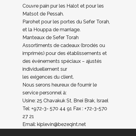
Couvre pain pur les Halot et pour les
Matsot de Pessah.
Parohet pour les portes du Sefer Torah,
et la Houppa de marriage.
Manteaux de Sefer Torah
Assortiments de cadeaux (brodés ou
imprimés) pour des établissements et
des événements spéciaux – ajustés
individuellement sur
les exigences du client.
Nous serons heureux de fournir le
service personnel à:
Usine: 25 Chavakuk St, Bnei Brak, Israel
Tel: +972-3- 570 44 91 Fax : +72-3-570
27 21
Email: kiplevin@bezeqint.net