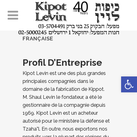
FRANÇAISE
Profil D’Entreprise
Kipot Levin est une des plus grandes
Ouvrir la 
principales compagnies dans le
domaine de la fabrication de Kippot.
M. Shaul Levin le fondateur,
a été le
gestionnaire de la compagnie depuis
1969. Kipot Levin est un acheteur
autorisé pour le ministère la défense et
Tzaha”l. En
outre, nous exportons nos
produits vers la plupart des régions du