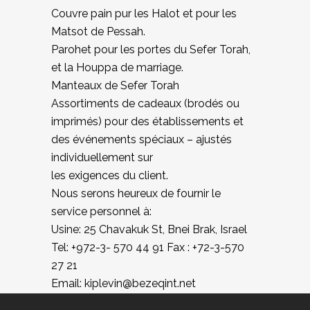
Couvre pain pur les Halot et pour les
Matsot de Pessah.
Parohet pour les portes du Sefer Torah,
et la Houppa de marriage.
Manteaux de Sefer Torah
Assortiments de cadeaux (brodés ou
imprimés) pour des établissements et
des événements spéciaux – ajustés
individuellement sur
les exigences du client.
Nous serons heureux de fournir le
service personnel à:
Usine: 25 Chavakuk St, Bnei Brak, Israel
Tel: +972-3- 570 44 91 Fax : +72-3-570
27 21
Email: kiplevin@bezeqint.net