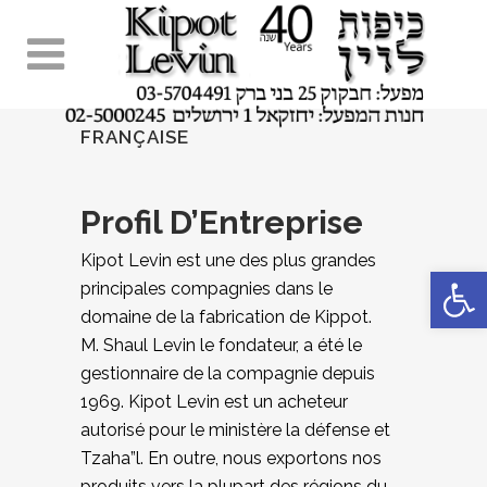
FRANÇAISE
Profil D’Entreprise
Kipot Levin est une des plus grandes
Ouvrir la 
principales compagnies dans le
domaine de la fabrication de Kippot.
M. Shaul Levin le fondateur,
a été le
gestionnaire de la compagnie depuis
1969. Kipot Levin est un acheteur
autorisé pour le ministère la défense et
Tzaha”l. En
outre, nous exportons nos
produits vers la plupart des régions du